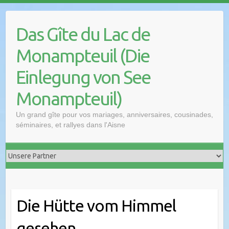
Das Gîte du Lac de
Monampteuil (Die
Einlegung von See
Monampteuil)
Un grand gîte pour vos mariages, anniversaires, cousinades,
séminaires, et rallyes dans l'Aisne
Die Hütte vom Himmel
gesehen