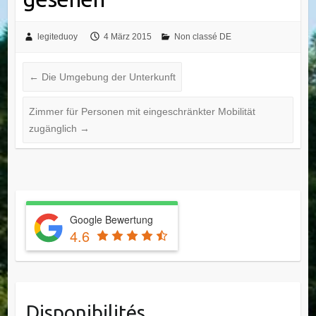
legiteduoy
4 März 2015
Non classé DE
←
Die Umgebung der Unterkunft
Zimmer für Personen mit eingeschränkter Mobilität
zugänglich
→
Google Bewertung
4.6
Disponibilités