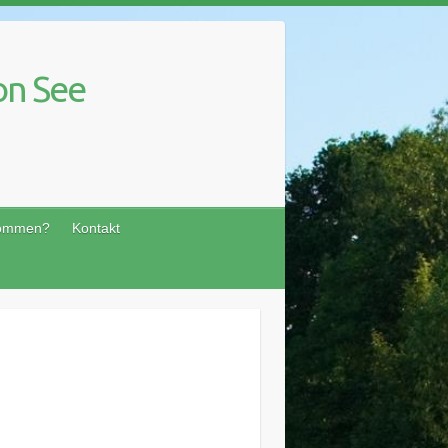
on See
kommen?
Kontakt