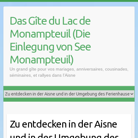
Das Gîte du Lac de
Monampteuil (Die
Einlegung von See
Monampteuil)
Un grand gîte pour vos mariages, anniversaires, cousinades,
séminaires, et rallyes dans l'Aisne
Zu entdecken in der Aisne
und in der Umgebung des