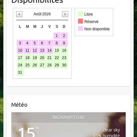
Août 2026
Libre
Réservé
L
M
M
J
V
S
D
Non disponible
1
2
3
4
5
6
7
8
9
10
11
12
13
14
15
16
17
18
19
20
21
22
23
24
25
26
27
28
29
30
31
Météo
MONAMPTEUIL
15
°
clear sky
65% humidité