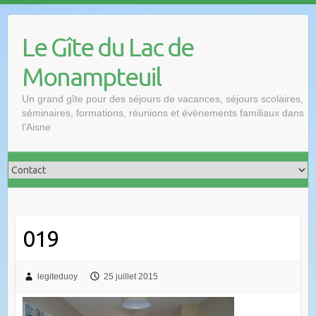
Le Gîte du Lac de
Monampteuil
Un grand gîte pour des séjours de vacances, séjours scolaires,
séminaires, formations, réunions et évènements familiaux dans
l’Aisne
019
legiteduoy
25 juillet 2015