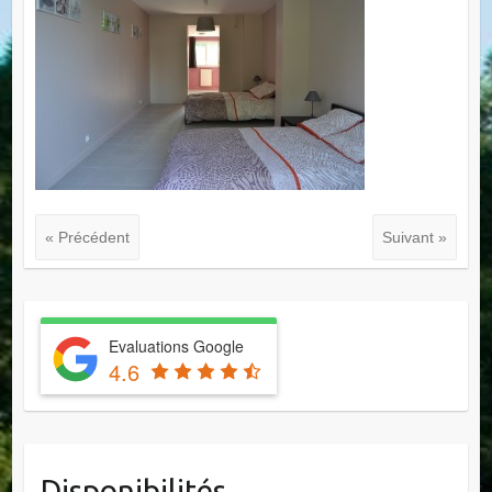
« Précédent
Suivant »
Evaluations Google
4.6
Disponibilités