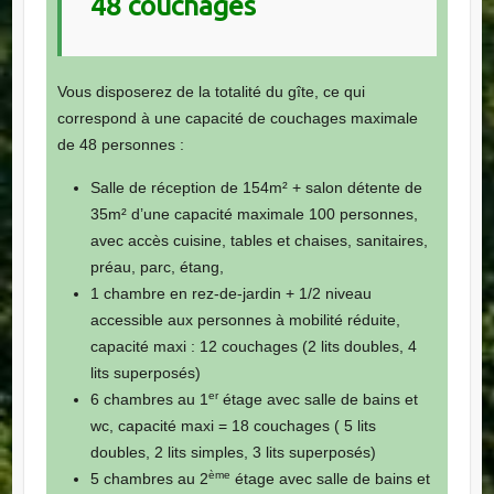
48 couchages
Vous disposerez de la totalité du gîte, ce qui
correspond à une capacité de couchages maximale
de 48 personnes :
Salle de réception de 154m² + salon détente de
35m² d’une capacité maximale 100 personnes,
avec accès cuisine, tables et chaises, sanitaires,
préau, parc, étang,
1 chambre en rez-de-jardin + 1/2 niveau
accessible aux personnes à mobilité réduite,
capacité maxi : 12 couchages (2 lits doubles, 4
lits superposés)
er
6 chambres au 1
étage avec salle de bains et
wc, capacité maxi = 18 couchages ( 5 lits
doubles, 2 lits simples, 3 lits superposés)
ème
5 chambres au 2
étage avec salle de bains et